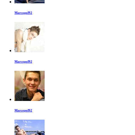
Marcopol92
Marcopol92
Marcopol92