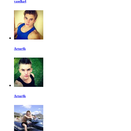
vaselka4
Artur4k
Artur4k