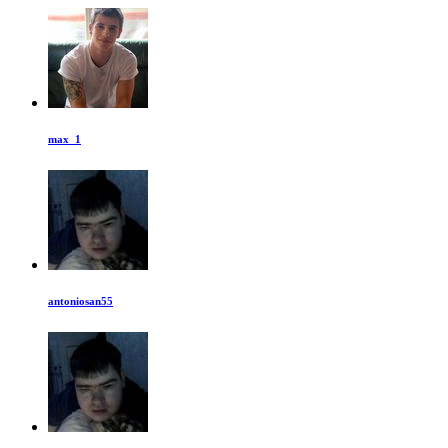
max_1
antoniosan55